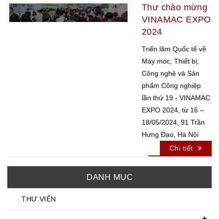
Thư chào mừng
VINAMAC EXPO
2024
Triển lãm Quốc tế về
Máy móc, Thiết bị,
Công nghệ và Sản
phẩm Công nghiệp
lần thứ 19 - VINAMAC
EXPO 2024, từ 16 –
18/05/2024, 91 Trần
Hưng Đạo, Hà Nội
Chi tiết
DANH MỤC
THƯ VIỆN