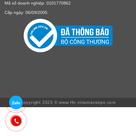
Mã số doanh nghiệp: 0101770862
Cấp ngày: 06/09/2005
Copyright 2023 © www.Hn.vinamacexpo.com