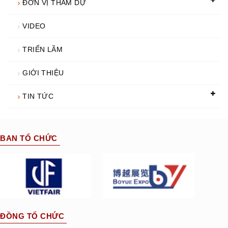
ĐƠN VỊ THAM DỰ
VIDEO
TRIỂN LÃM
GIỚI THIỆU
TIN TỨC
BAN TỔ CHỨC
ĐỒNG TỔ CHỨC